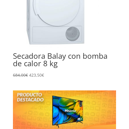
Secadora Balay con bomba
de calor 8 kg
684,00
€
423,50
€