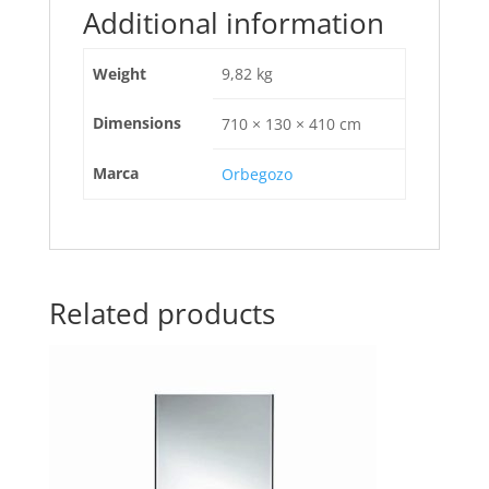
Additional information
Weight
9,82 kg
Dimensions
710 × 130 × 410 cm
Marca
Orbegozo
Related products