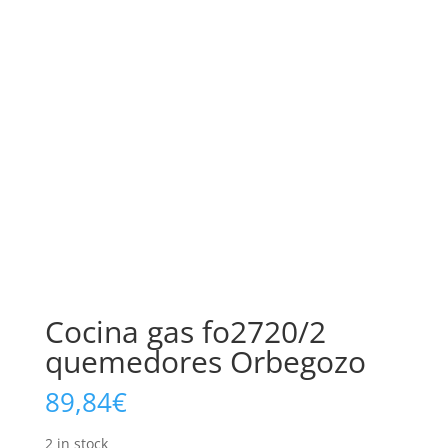
Cocina gas fo2720/2
quemedores Orbegozo
89,84
€
2 in stock