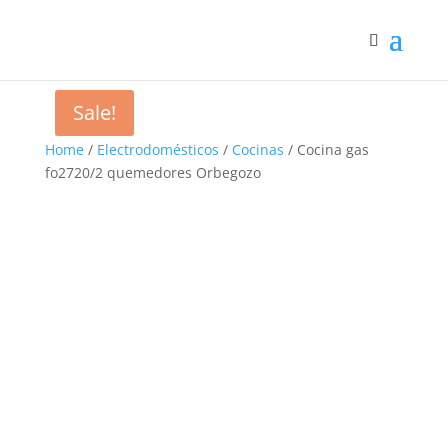
Sale!
Home
/
Electrodomésticos
/
Cocinas
/ Cocina gas
fo2720/2 quemedores Orbegozo