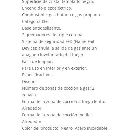
Superficie de cristal templado negro.
Encendido piezoeléctrico.
Combustible: gas butano o gas propano.
Categoría I3+.
Base antideslizante.
2 quemadores de triple corona.
Sistema de seguridad FFD (Flame Fail
Device): anula la salida de gas ante un
apagado involuntario del fuego.
Fácil de limpiar.
Para uso en interior y en exterior.
Especificaciones
Diseño
Número de zonas de cocción a gas: 2
zona(s)
Forma de la zona de cocción a fuego lento:
Alrededor
Forma de la zona de cocción media:
Alrededor
Color del producto: Negro, Acero inoxidable