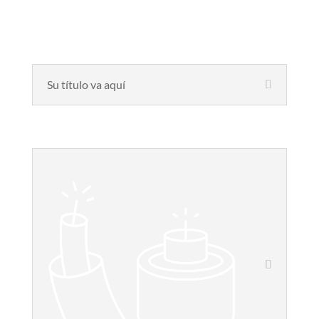
Su título va aquí