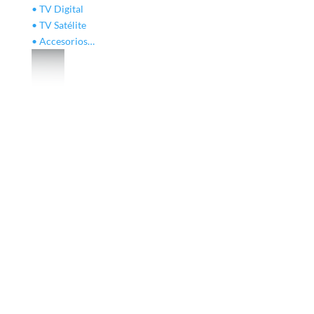
• TV Digital
• TV Satélite
• Accesorios…