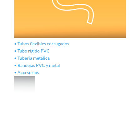
• Tubos flexibles corrugados
• Tubo rígido PVC
• Tubería metálica
• Bandejas PVC y metal
• Accesorios