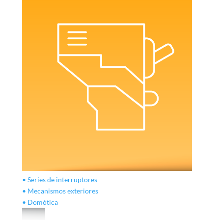
• Series de interruptores
• Mecanismos exteriores
• Domótica