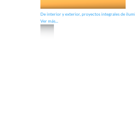
De interior y exterior, proyectos integrales de ilum
Ver más...