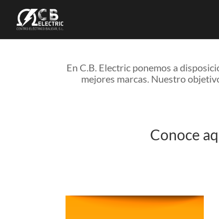
En C.B. Electric ponemos a disposici
mejores marcas. Nuestro objetivo 
Conoce aqu