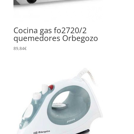
Cocina gas fo2720/2
quemedores Orbegozo
89,84
€