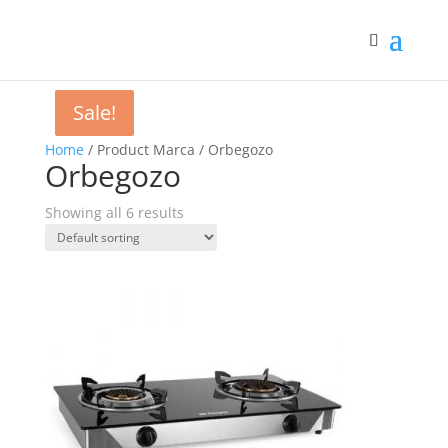
Sale!
Sale!
Home
/ Product Marca / Orbegozo
Orbegozo
Showing all 6 results