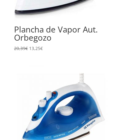
Plancha de Vapor Aut.
Orbegozo
20,39
€
13,25
€