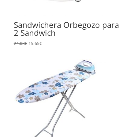
Sandwichera Orbegozo para
2 Sandwich
24,08
€
15,65
€