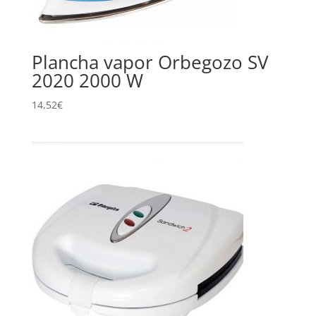
Plancha vapor Orbegozo SV
2020 2000 W
14,52
€