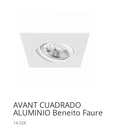
AVANT CUADRADO
ALUMINIO Beneito Faure
14,52
€