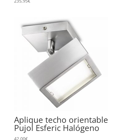
235,95
€
Aplique techo orientable
Pujol Esferic Halógeno
42,00
€