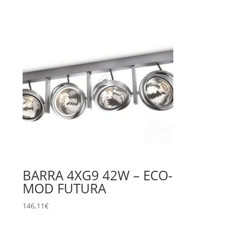
BARRA 4XG9 42W – ECO-
MOD FUTURA
146,11
€