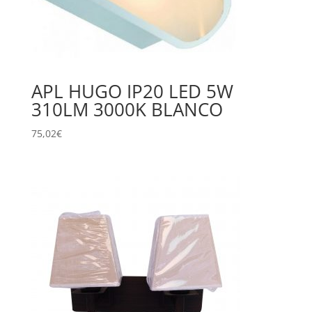
APL HUGO IP20 LED 5W
310LM 3000K BLANCO
75,02
€