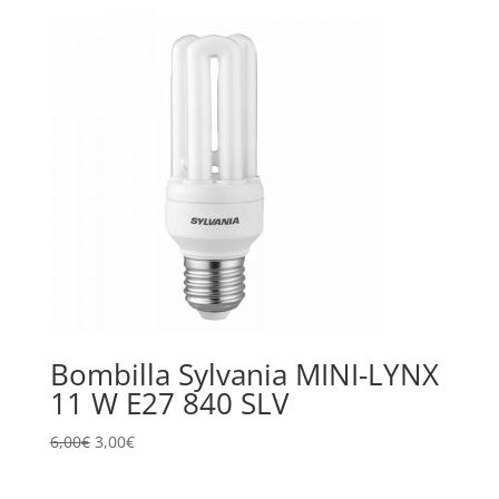
Bombilla Sylvania MINI-LYNX
11 W E27 840 SLV
6,00
€
3,00
€