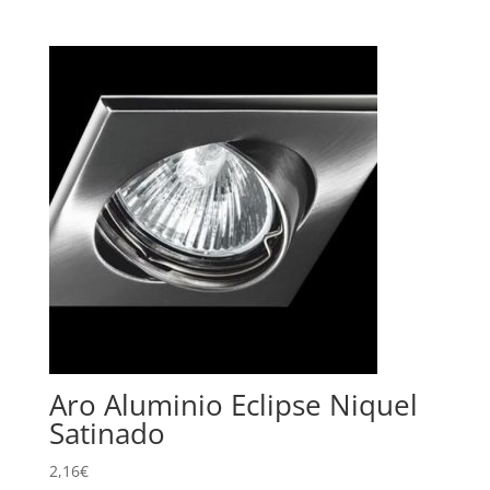
Aro Aluminio Eclipse Niquel
Satinado
2,16
€