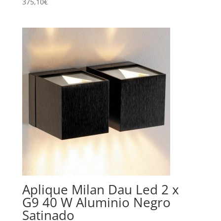
375,10
€
Aplique Milan Dau Led 2 x
G9 40 W Aluminio Negro
Satinado