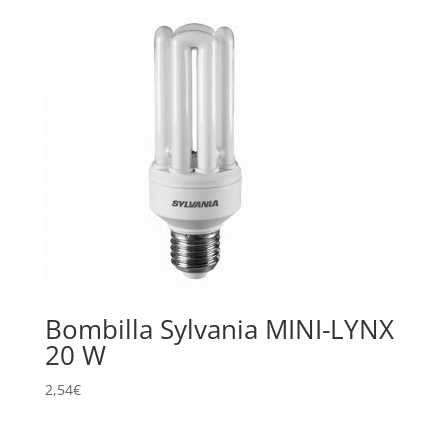
Bombilla Sylvania MINI-LYNX
20 W
2,54
€