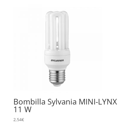
Bombilla Sylvania MINI-LYNX
11 W
2,54
€