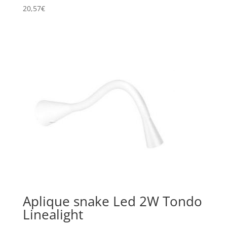
20,57
€
Aplique snake Led 2W Tondo
Linealight