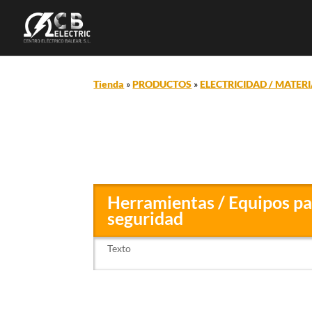
Tienda
»
PRODUCTOS
»
ELECTRICIDAD / MATERI
Herramientas / Equipos par
seguridad
Texto