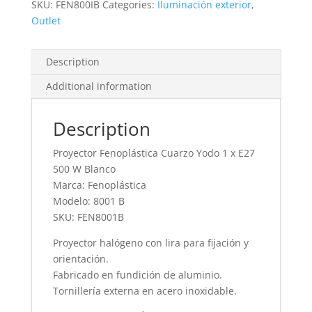
SKU:
FEN800IB
Categories:
Iluminación exterior
,
500
Outlet
W
Blanco
quantity
Description
Additional information
Description
Proyector Fenoplástica Cuarzo Yodo 1 x E27
500 W Blanco
Marca: Fenoplástica
Modelo: 8001 B
SKU: FEN8001B
Proyector halógeno con lira para fijación y
orientación.
Fabricado en fundición de aluminio.
Tornillería externa en acero inoxidable.