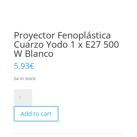
Proyector Fenoplástica
Cuarzo Yodo 1 x E27 500
W Blanco
5,93
€
54 in stock
Proyector
Fenoplástica
Cuarzo
Add to cart
Yodo
1
x
E27