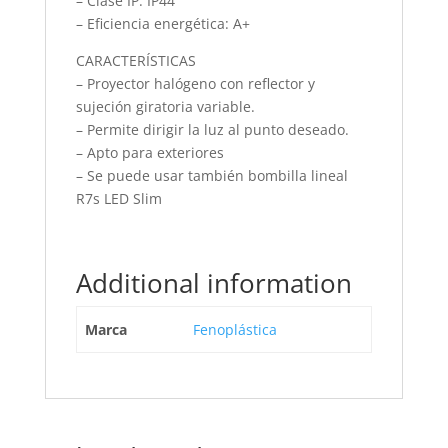
– Clase IP: IP44
– Eficiencia energética: A+
CARACTERÍSTICAS
– Proyector halógeno con reflector y
sujeción giratoria variable.
– Permite dirigir la luz al punto deseado.
– Apto para exteriores
– Se puede usar también bombilla lineal
R7s LED Slim
Additional information
Marca
Fenoplástica