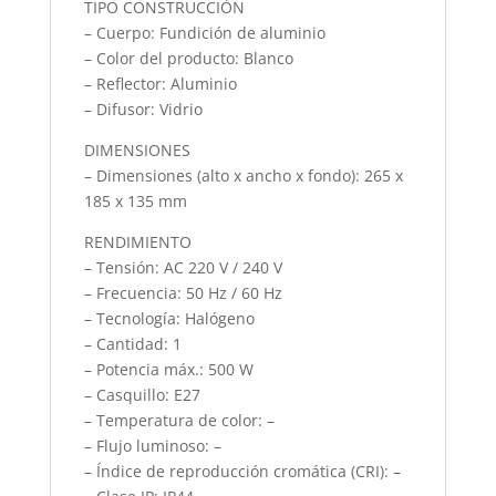
TIPO CONSTRUCCIÓN
– Cuerpo: Fundición de aluminio
– Color del producto: Blanco
– Reflector: Aluminio
– Difusor: Vidrio
DIMENSIONES
– Dimensiones (alto x ancho x fondo): 265 x
185 x 135 mm
RENDIMIENTO
– Tensión: AC 220 V / 240 V
– Frecuencia: 50 Hz / 60 Hz
– Tecnología: Halógeno
– Cantidad: 1
– Potencia máx.: 500 W
– Casquillo: E27
– Temperatura de color: –
– Flujo luminoso: –
– Índice de reproducción cromática (CRI): –