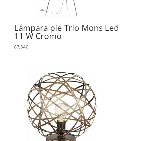
Lámpara pie Trio Mons Led
11 W Cromo
67,34
€