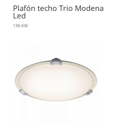
Plafón techo Trio Modena
Led
138,60
€