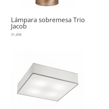
Lámpara sobremesa Trio
Jacob
31,40
€