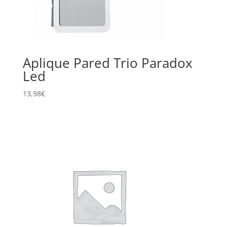
Aplique Pared Trio Paradox
Led
13,98
€