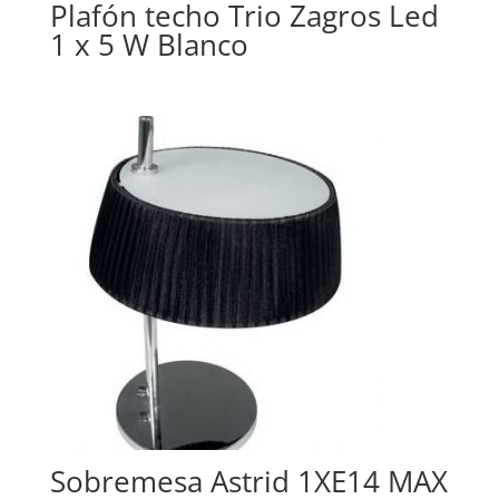
Plafón techo Trio Zagros Led
1 x 5 W Blanco
Sobremesa Astrid 1XE14 MAX