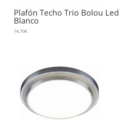
Plafón Techo Trio Bolou Led
Blanco
14,70
€