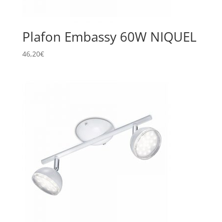
Plafon Embassy 60W NIQUEL
46,20
€