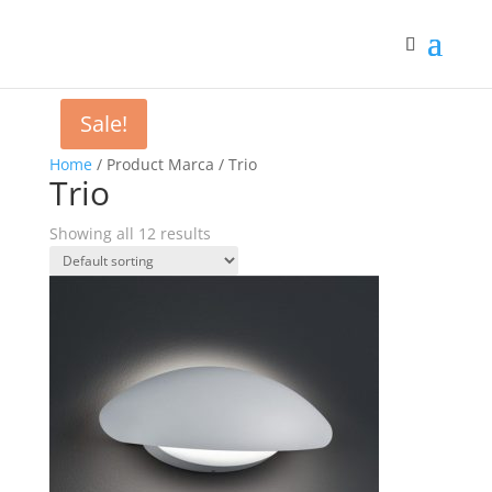
Sale!
Home
/ Product Marca / Trio
Trio
Showing all 12 results