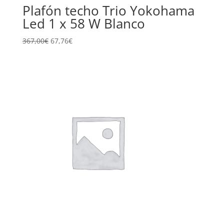
Plafón techo Trio Yokohama
Led 1 x 58 W Blanco
367,00
€
67,76
€