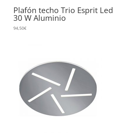
Plafón techo Trio Esprit Led
30 W Aluminio
94,50
€