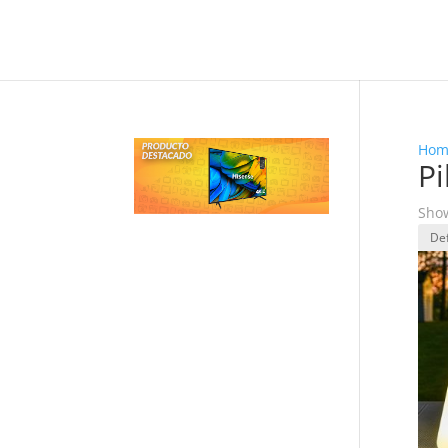
Hom
P
Show