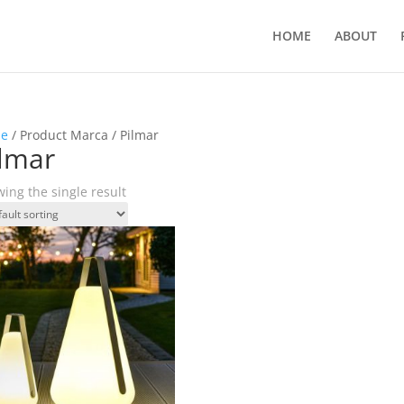
HOME
ABOUT
e
/ Product Marca / Pilmar
ilmar
ing the single result