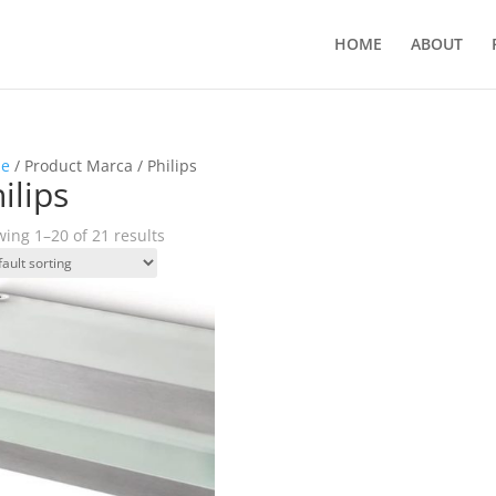
HOME
ABOUT
e
/ Product Marca / Philips
ilips
ing 1–20 of 21 results