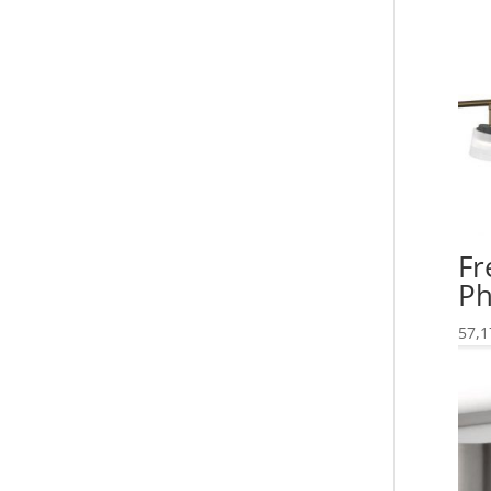
Fr
Ph
57,1