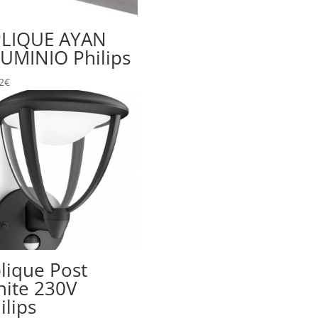
LIQUE AYAN
UMINIO Philips
2
€
lique Post
ite 230V
ilips