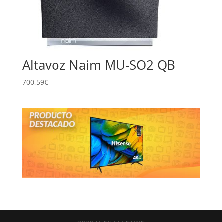
Altavoz Naim MU-SO2 QB
700,59
€