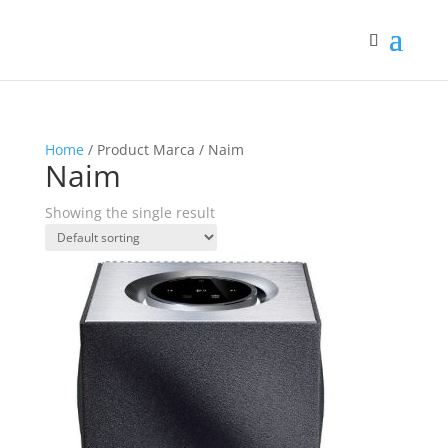
Home
/ Product Marca / Naim
Naim
Showing the single result