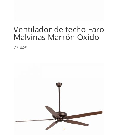
Ventilador de techo Faro
Malvinas Marrón Óxido
77,44
€