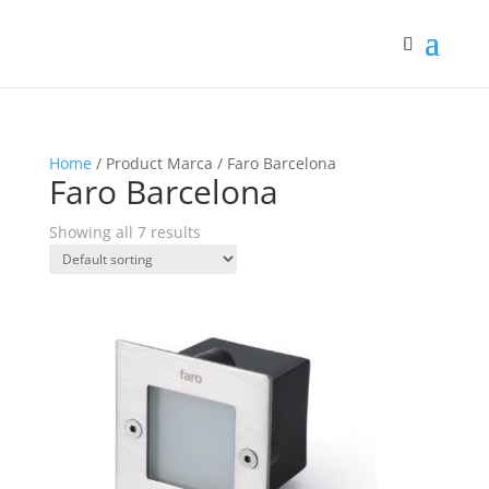
Home
/ Product Marca / Faro Barcelona
Faro Barcelona
Showing all 7 results