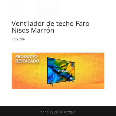
Ventilador de techo Faro
Nisos Marrón
145,20
€
2020 © CB ELECTRIC