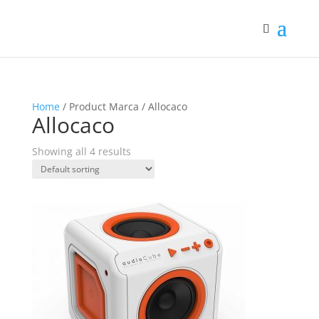
Home
/ Product Marca / Allocaco
Allocaco
Showing all 4 results