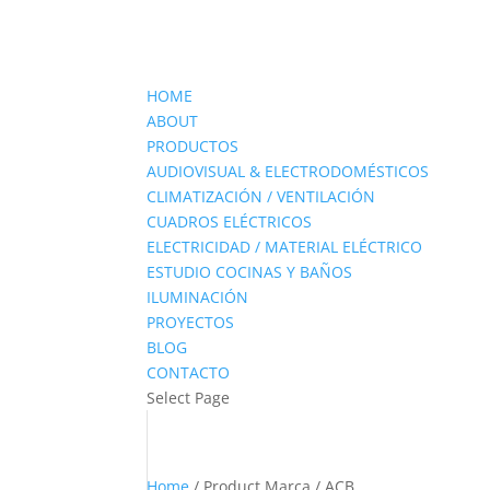
HOME
ABOUT
PRODUCTOS
AUDIOVISUAL & ELECTRODOMÉSTICOS
CLIMATIZACIÓN / VENTILACIÓN
CUADROS ELÉCTRICOS
ELECTRICIDAD / MATERIAL ELÉCTRICO
ESTUDIO COCINAS Y BAÑOS
ILUMINACIÓN
PROYECTOS
BLOG
CONTACTO
Select Page
Home
/ Product Marca / ACB