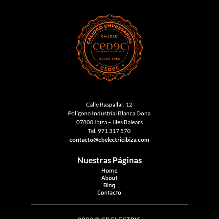
Calle Raspallar, 12
Polígono Industrial Blanca Dona
07800 Ibiza – Illes Balears
Tel.
971 317 570
contacto@cbelectricibiza.com
Nuestras Páginas
Home
About
Blog
Contacto