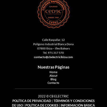
Calle Raspallar, 12
Polígono Industrial Blanca Dona
07800 Ibiza – Illes Balears
Tel.
971 317 570
contacto@cbelectricibiza.com
Nuestras Páginas
Home
About
Blog
Contacto
2022 © CB ELECTRIC
POLÍTICA DE PRIVACIDAD
|
TÉRMINOS Y CONDICIONES
DE USO
|
POLÍTICA DE COOKIES
|
INFORMACIÓN BÁSICA